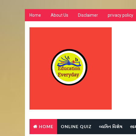
Home
About Us
Disclaimer
privacy policy
HOME
ONLINE QUIZ
વ્યક્તિ વિશેષ
સા