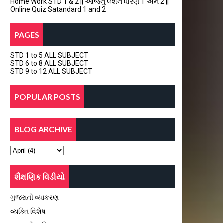
Home Work STD 1 & 2 || આજનું લેશન ધોરણ 1 અને 2 ||
Online Quiz Satandard 1 and 2
PAGES
STD 1 to 5 ALL SUBJECT
STD 6 to 8 ALL SUBJECT
STD 9 to 12 ALL SUBJECT
POPULAR POSTS
BLOG ARCHIVE
શૈક્ષણિક વિડીયો
ગુજરાતી વ્યાકરણ
વ્યક્તિ વિશેષ