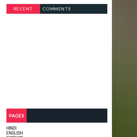
RECENT
COMMENTS
PAGES
HINDI
ENGLISH