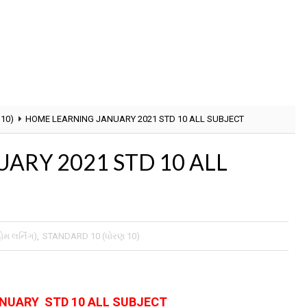
10)
HOME LEARNING JANUARY 2021 STD 10 ALL SUBJECT
ARY 2021 STD 10 ALL
 લર્નિંગ)
,
STANDARD 10 (ધોરણ 10)
NUARY STD 10 ALL SUBJECT