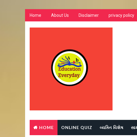
Home
About Us
Disclaimer
privacy policy
HOME
ONLINE QUIZ
વ્યક્તિ વિશેષ
સા