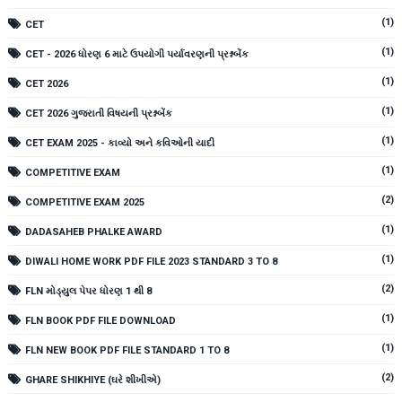
(1)
CET
(1)
CET - 2026 ધોરણ 6 માટે ઉપયોગી પર્યાવરણની પ્રશ્નબેંક
(1)
CET 2026
(1)
CET 2026 ગુજરાતી વિષયની પ્રશ્નબેંક
(1)
CET EXAM 2025 - કાવ્યો અને કવિઓની યાદી
(1)
COMPETITIVE EXAM
(2)
COMPETITIVE EXAM 2025
(1)
DADASAHEB PHALKE AWARD
(1)
DIWALI HOME WORK PDF FILE 2023 STANDARD 3 TO 8
(2)
FLN મોડ્યુલ પેપર ધોરણ 1 થી 8
(1)
FLN BOOK PDF FILE DOWNLOAD
(1)
FLN NEW BOOK PDF FILE STANDARD 1 TO 8
(2)
GHARE SHIKHIYE (ઘરે શીખીએ)