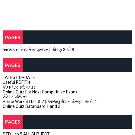
PAGES
અધ્યયન નિષ્પતિના પ્રશ્નપત્રો ધોરણ 3 થી 8
PAGES
LATEST UPDATE
Useful PDF File
કોલલેટર ડાઉનલોડ
Online Quiz For Next Competitive Exam
લેટેસ્ટ પરિપત્ર
Home Work STD 1 & 2 || આજનું લેશન ધોરણ 1 અને 2 ||
Online Quiz Satandard 1 and 2
PAGES
STD 1 to 5 ALL SUBJECT