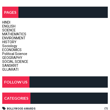
PAGES
HINDI
ENGLISH
SCIENCE
MATHEMATICS
ENVIRONMENT
HISTORY
Sociology
ECONOMICS
Political Science
GEOGRAPHY
SOCIAL SCIENCE
SANSKRIT
GUJARATI
FOLLOW US
CATEGORIES
(1)
BOLLYWOOD AWARDS