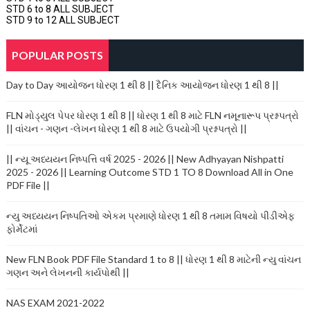
STD 6 to 8 ALL SUBJECT
STD 9 to 12 ALL SUBJECT
POPULAR POSTS
Day to Day આયોજન ધોરણ 1 થી 8 || દૈનિક આયોજન ધોરણ 1 થી 8 ||
FLN મોડ્યુલ પેપર ધોરણ 1 થી 8 || ધોરણ 1 થી 8 માટે FLN નમૂનારૂપ પ્રશ્નપત્રો
|| વાંચન - ગણન -લેખન ધોરણ 1 થી 8 માટે ઉપયોગી પ્રશ્નપત્રો ||
|| ન્યૂ અધ્યયન નિષ્પત્તિ વર્ષ 2025 - 2026 || New Adhyayan Nishpatti
2025 - 2026 || Learning Outcome STD 1 TO 8 Download All in One
PDF File ||
ન્યુ અધ્યયન નિષ્પતિઓ એકમ પ્રમાણે ધોરણ 1 થી 8 તમામ વિષયો પીડીએફ
ફોર્મેટમાં
New FLN Book PDF File Standard 1 to 8 || ધોરણ 1 થી 8 માટેની ન્યુ વાંચન
ગણન અને લેખનની કાર્યપોથી ||
NAS EXAM 2021-2022