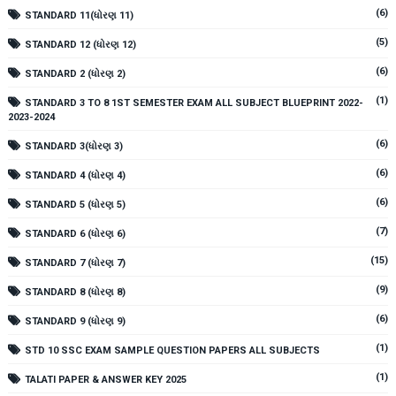
(6)
STANDARD 11(ધોરણ 11)
(5)
STANDARD 12 (ધોરણ 12)
(6)
STANDARD 2 (ધોરણ 2)
(1)
STANDARD 3 TO 8 1ST SEMESTER EXAM ALL SUBJECT BLUEPRINT 2022-
2023-2024
(6)
STANDARD 3(ધોરણ 3)
(6)
STANDARD 4 (ધોરણ 4)
(6)
STANDARD 5 (ધોરણ 5)
(7)
STANDARD 6 (ધોરણ 6)
(15)
STANDARD 7 (ધોરણ 7)
(9)
STANDARD 8 (ધોરણ 8)
(6)
STANDARD 9 (ધોરણ 9)
(1)
STD 10 SSC EXAM SAMPLE QUESTION PAPERS ALL SUBJECTS
(1)
TALATI PAPER & ANSWER KEY 2025