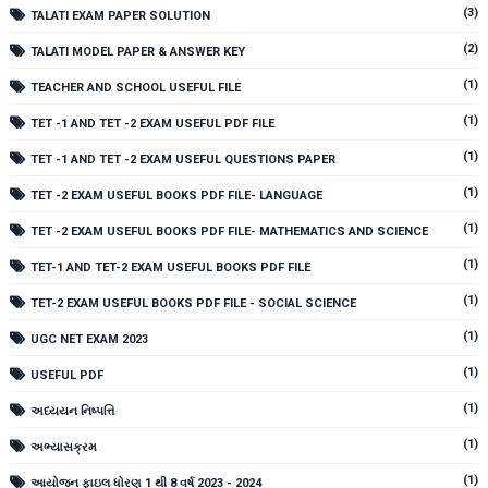
(3)
TALATI EXAM PAPER SOLUTION
(2)
TALATI MODEL PAPER & ANSWER KEY
(1)
TEACHER AND SCHOOL USEFUL FILE
(1)
TET -1 AND TET -2 EXAM USEFUL PDF FILE
(1)
TET -1 AND TET -2 EXAM USEFUL QUESTIONS PAPER
(1)
TET -2 EXAM USEFUL BOOKS PDF FILE- LANGUAGE
(1)
TET -2 EXAM USEFUL BOOKS PDF FILE- MATHEMATICS AND SCIENCE
(1)
TET-1 AND TET-2 EXAM USEFUL BOOKS PDF FILE
(1)
TET-2 EXAM USEFUL BOOKS PDF FILE - SOCIAL SCIENCE
(1)
UGC NET EXAM 2023
(1)
USEFUL PDF
(1)
અધ્યયન નિષ્પત્તિ
(1)
અભ્યાસક્રમ
(1)
આયોજન ફાઇલ ધોરણ 1 થી 8 વર્ષ 2023 - 2024