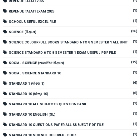
(2)
REVENUE TALATI 2025
(1)
REVENUE TALATI EXAM 2025
(1)
SCHOOL USEFUL EXCEL FILE
(26)
SCIENCE (વિજ્ઞાન)
(1)
SCIENCE COLOURFULL BOOKS STANDARD 6 TO 8 SEMESTER 1 ALL UNIT
(1)
SCIENCE STANDARD 6 TO 8 SEMESTER 1 EXAM USEFUL PDF FILE
(19)
SOCIAL SCIENCE (સામાજિક વિજ્ઞાન)
(1)
SOCIAL SCIENCE STANDARD 10
(6)
STANDARD 1 (ધોરણ 1)
(6)
STANDARD 10 (ધોરણ 10)
(1)
STANDARD 10 ALL SUBJECTS QUESTION BANK
(1)
STANDARD 10 ENGLISH (SL)
(1)
STANDARD 10 QUESTIONS PAPER ALL SUBJECT PDF FILE
(1)
STANDARD 10 SCIENCE COLORFUL BOOK