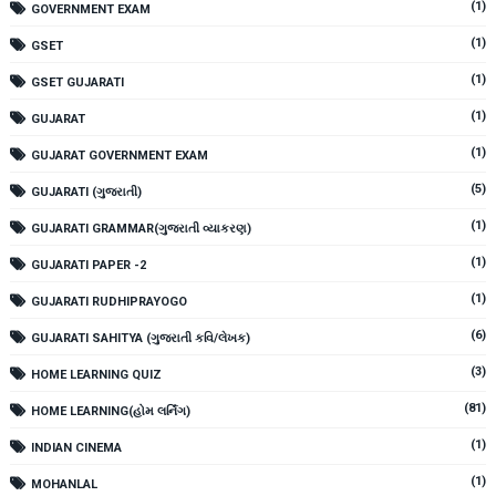
(1)
GOVERNMENT EXAM
(1)
GSET
(1)
GSET GUJARATI
(1)
GUJARAT
(1)
GUJARAT GOVERNMENT EXAM
(5)
GUJARATI (ગુજરાતી)
(1)
GUJARATI GRAMMAR(ગુજરાતી વ્યાકરણ)
(1)
GUJARATI PAPER -2
(1)
GUJARATI RUDHIPRAYOGO
(6)
GUJARATI SAHITYA (ગુજરાતી કવિ/લેખક)
(3)
HOME LEARNING QUIZ
(81)
HOME LEARNING(હોમ લર્નિંગ)
(1)
INDIAN CINEMA
(1)
MOHANLAL