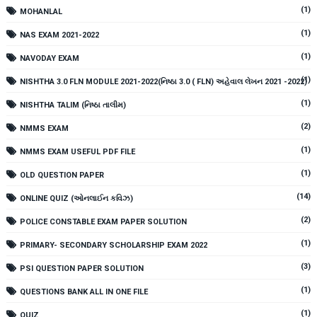
(1)
MOHANLAL
(1)
NAS EXAM 2021-2022
(1)
NAVODAY EXAM
(1)
NISHTHA 3.0 FLN MODULE 2021-2022(નિષ્ઠા 3.0 ( FLN) અહેવાલ લેખન 2021 -2022)
(1)
NISHTHA TALIM (નિષ્ઠા તાલીમ)
(2)
NMMS EXAM
(1)
NMMS EXAM USEFUL PDF FILE
(1)
OLD QUESTION PAPER
(14)
ONLINE QUIZ (ઓનલાઈન કવિઝ)
(2)
POLICE CONSTABLE EXAM PAPER SOLUTION
(1)
PRIMARY- SECONDARY SCHOLARSHIP EXAM 2022
(3)
PSI QUESTION PAPER SOLUTION
(1)
QUESTIONS BANK ALL IN ONE FILE
(1)
QUIZ