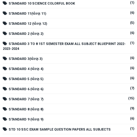
(1)
STANDARD 10 SCIENCE COLORFUL BOOK
(6)
STANDARD 11(ધોરણ 11)
(5)
STANDARD 12 (ધોરણ 12)
(6)
STANDARD 2 (ધોરણ 2)
(1)
STANDARD 3 TO 8 1ST SEMESTER EXAM ALL SUBJECT BLUEPRINT 2022-
2023-2024
(6)
STANDARD 3(ધોરણ 3)
(6)
STANDARD 4 (ધોરણ 4)
(6)
STANDARD 5 (ધોરણ 5)
(7)
STANDARD 6 (ધોરણ 6)
(15)
STANDARD 7 (ધોરણ 7)
(9)
STANDARD 8 (ધોરણ 8)
(6)
STANDARD 9 (ધોરણ 9)
(1)
STD 10 SSC EXAM SAMPLE QUESTION PAPERS ALL SUBJECTS