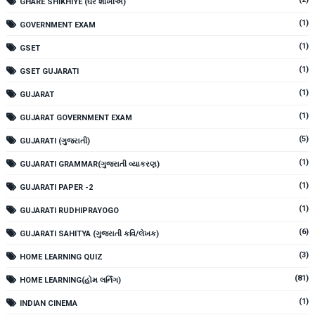
GHARE SHIKHIYE (ઘરે શીખીએ)
(1)
GOVERNMENT EXAM
(1)
GSET
(1)
GSET GUJARATI
(1)
GUJARAT
(1)
GUJARAT GOVERNMENT EXAM
(5)
GUJARATI (ગુજરાતી)
(1)
GUJARATI GRAMMAR(ગુજરાતી વ્યાકરણ)
(1)
GUJARATI PAPER -2
(1)
GUJARATI RUDHIPRAYOGO
(6)
GUJARATI SAHITYA (ગુજરાતી કવિ/લેખક)
(3)
HOME LEARNING QUIZ
(81)
HOME LEARNING(હોમ લર્નિંગ)
(1)
INDIAN CINEMA