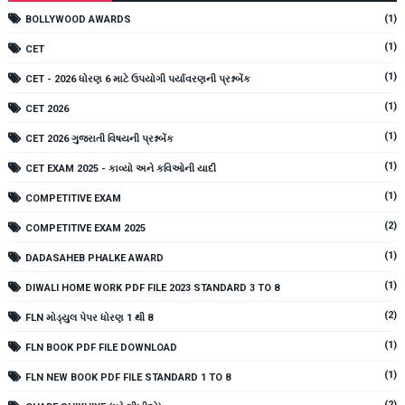
(1)
BOLLYWOOD AWARDS
(1)
CET
(1)
CET - 2026 ધોરણ 6 માટે ઉપયોગી પર્યાવરણની પ્રશ્નબેંક
(1)
CET 2026
(1)
CET 2026 ગુજરાતી વિષયની પ્રશ્નબેંક
(1)
CET EXAM 2025 - કાવ્યો અને કવિઓની યાદી
(1)
COMPETITIVE EXAM
(2)
COMPETITIVE EXAM 2025
(1)
DADASAHEB PHALKE AWARD
(1)
DIWALI HOME WORK PDF FILE 2023 STANDARD 3 TO 8
(2)
FLN મોડ્યુલ પેપર ધોરણ 1 થી 8
(1)
FLN BOOK PDF FILE DOWNLOAD
(1)
FLN NEW BOOK PDF FILE STANDARD 1 TO 8
(2)