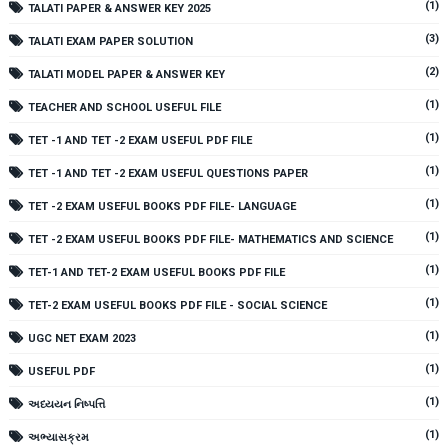
(1)
TALATI PAPER & ANSWER KEY 2025
(3)
TALATI EXAM PAPER SOLUTION
(2)
TALATI MODEL PAPER & ANSWER KEY
(1)
TEACHER AND SCHOOL USEFUL FILE
(1)
TET -1 AND TET -2 EXAM USEFUL PDF FILE
(1)
TET -1 AND TET -2 EXAM USEFUL QUESTIONS PAPER
(1)
TET -2 EXAM USEFUL BOOKS PDF FILE- LANGUAGE
(1)
TET -2 EXAM USEFUL BOOKS PDF FILE- MATHEMATICS AND SCIENCE
(1)
TET-1 AND TET-2 EXAM USEFUL BOOKS PDF FILE
(1)
TET-2 EXAM USEFUL BOOKS PDF FILE - SOCIAL SCIENCE
(1)
UGC NET EXAM 2023
(1)
USEFUL PDF
(1)
અધ્યયન નિષ્પત્તિ
(1)
અભ્યાસક્રમ