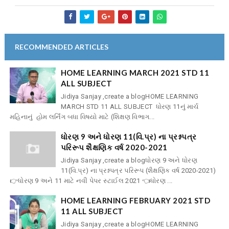
RECOMMENDED ARTICLES
HOME LEARNING MARCH 2021 STD 11
ALL SUBJECT
Jidiya Sanjay ,create a blogHOME LEARNING
MARCH STD 11 ALL SUBJECT ધોરણ 11નું માર્ચ
મહિનાનું હોમ લર્નિંગ બધા વિષયો માટે (શિક્ષણ વિભાગ...
ધોરણ 9 અને ધોરણ 11(વિ.પ્ર) ના પ્રશ્નપત્ર
પરિરૂપ શૈક્ષણિક વર્ષ 2020-2021
Jidiya Sanjay ,create a blogધોરણ 9 અને ધોરણ
11(વિ.પ્ર) ના પ્રશ્નપત્ર પરિરૂપ (શૈક્ષણિક વર્ષ 2020-2021)
👉ધોરણ 9 અને 11 માટે નવી પેપર સ્ટાઈલ 2021 👈ધોરણ ...
HOME LEARNING FEBRUARY 2021 STD
11 ALL SUBJECT
Jidiya Sanjay ,create a blogHOME LEARNING