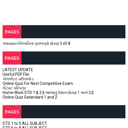
PAGES
અધ્યયન નિષ્પતિના પ્રશ્નપત્રો ધોરણ 3 થી 8
PAGES
LATEST UPDATE
Useful PDF File
કોલલેટર ડાઉનલોડ
Online Quiz For Next Competitive Exam
લેટેસ્ટ પરિપત્ર
Home Work STD 1 & 2 || આજનું લેશન ધોરણ 1 અને 2 ||
Online Quiz Satandard 1 and 2
PAGES
STD 1 to 5 ALL SUBJECT
STD 6 to 8 ALL SUBJECT