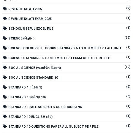
(2)
REVENUE TALATI 2025
(1)
REVENUE TALATI EXAM 2025
(1)
SCHOOL USEFUL EXCEL FILE
(26)
SCIENCE (વિજ્ઞાન)
(1)
SCIENCE COLOURFULL BOOKS STANDARD 6 TO 8 SEMESTER 1 ALL UNIT
(1)
SCIENCE STANDARD 6 TO 8 SEMESTER 1 EXAM USEFUL PDF FILE
(19)
SOCIAL SCIENCE (સામાજિક વિજ્ઞાન)
(1)
SOCIAL SCIENCE STANDARD 10
(6)
STANDARD 1 (ધોરણ 1)
(6)
STANDARD 10 (ધોરણ 10)
(1)
STANDARD 10 ALL SUBJECTS QUESTION BANK
(1)
STANDARD 10 ENGLISH (SL)
(1)
STANDARD 10 QUESTIONS PAPER ALL SUBJECT PDF FILE