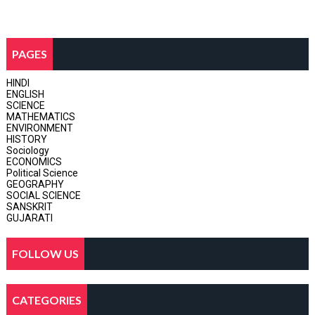
PAGES
HINDI
ENGLISH
SCIENCE
MATHEMATICS
ENVIRONMENT
HISTORY
Sociology
ECONOMICS
Political Science
GEOGRAPHY
SOCIAL SCIENCE
SANSKRIT
GUJARATI
FOLLOW US
CATEGORIES