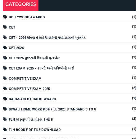
CATEGORIES
(1)
BOLLYWOOD AWARDS
(1)
CET
(1)
CET - 2026 ધોરણ 6 માટે ઉપયોગી પર્યાવરણની પ્રશ્નબેંક
(1)
CET 2026
(1)
CET 2026 ગુજરાતી વિષયની પ્રશ્નબેંક
(1)
CET EXAM 2025 - કાવ્યો અને કવિઓની યાદી
(1)
COMPETITIVE EXAM
(2)
COMPETITIVE EXAM 2025
(1)
DADASAHEB PHALKE AWARD
(1)
DIWALI HOME WORK PDF FILE 2023 STANDARD 3 TO 8
(2)
FLN મોડ્યુલ પેપર ધોરણ 1 થી 8
(1)
FLN BOOK PDF FILE DOWNLOAD