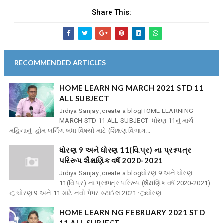
Share This:
RECOMMENDED ARTICLES
HOME LEARNING MARCH 2021 STD 11
ALL SUBJECT
Jidiya Sanjay ,create a blogHOME LEARNING
MARCH STD 11 ALL SUBJECT ધોરણ 11નું માર્ચ
મહિનાનું હોમ લર્નિંગ બધા વિષયો માટે (શિક્ષણ વિભાગ...
ધોરણ 9 અને ધોરણ 11(વિ.પ્ર) ના પ્રશ્નપત્ર
પરિરૂપ શૈક્ષણિક વર્ષ 2020-2021
Jidiya Sanjay ,create a blogધોરણ 9 અને ધોરણ
11(વિ.પ્ર) ના પ્રશ્નપત્ર પરિરૂપ (શૈક્ષણિક વર્ષ 2020-2021)
👉ધોરણ 9 અને 11 માટે નવી પેપર સ્ટાઈલ 2021 👈ધોરણ ...
HOME LEARNING FEBRUARY 2021 STD
11 ALL SUBJECT