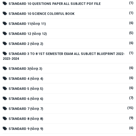
(1)
STANDARD 10 QUESTIONS PAPER ALL SUBJECT PDF FILE
(1)
STANDARD 10 SCIENCE COLORFUL BOOK
(6)
STANDARD 11(ધોરણ 11)
(5)
STANDARD 12 (ધોરણ 12)
(6)
STANDARD 2 (ધોરણ 2)
(1)
STANDARD 3 TO 8 1ST SEMESTER EXAM ALL SUBJECT BLUEPRINT 2022-
2023-2024
(6)
STANDARD 3(ધોરણ 3)
(6)
STANDARD 4 (ધોરણ 4)
(6)
STANDARD 5 (ધોરણ 5)
(7)
STANDARD 6 (ધોરણ 6)
(15)
STANDARD 7 (ધોરણ 7)
(9)
STANDARD 8 (ધોરણ 8)
(6)
STANDARD 9 (ધોરણ 9)