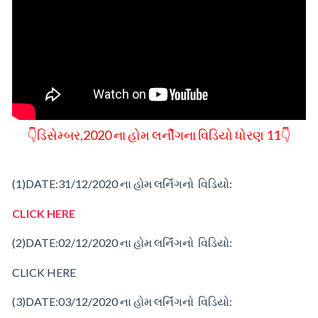
👇ડિસેમ્બર,2020 ના હોમ લર્નીગના વિડિયો ધોરણ 11👇
(1)
DATE:31/12/2020
ના
હોમ
લર્નિંગનો વિડિયો:
CLICK HERE
(2)
DATE:02/12/2020
ના
હોમ
લર્નિંગનો વિડિયો:
CLICK HERE
(3)
DATE:03/12/2020
ના
હોમ
લર્નિંગનો વિડિયો: