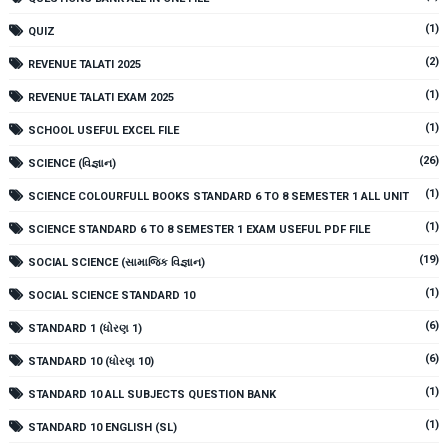
(1)
QUIZ
(2)
REVENUE TALATI 2025
(1)
REVENUE TALATI EXAM 2025
(1)
SCHOOL USEFUL EXCEL FILE
(26)
SCIENCE (વિજ્ઞાન)
(1)
SCIENCE COLOURFULL BOOKS STANDARD 6 TO 8 SEMESTER 1 ALL UNIT
(1)
SCIENCE STANDARD 6 TO 8 SEMESTER 1 EXAM USEFUL PDF FILE
(19)
SOCIAL SCIENCE (સામાજિક વિજ્ઞાન)
(1)
SOCIAL SCIENCE STANDARD 10
(6)
STANDARD 1 (ધોરણ 1)
(6)
STANDARD 10 (ધોરણ 10)
(1)
STANDARD 10 ALL SUBJECTS QUESTION BANK
(1)
STANDARD 10 ENGLISH (SL)