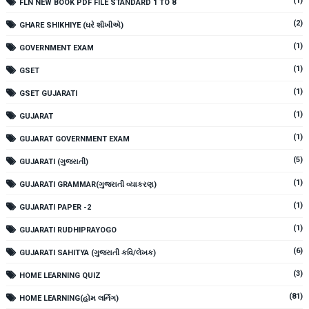
(1)
FLN NEW BOOK PDF FILE STANDARD 1 TO 8
(2)
GHARE SHIKHIYE (ઘરે શીખીએ)
(1)
GOVERNMENT EXAM
(1)
GSET
(1)
GSET GUJARATI
(1)
GUJARAT
(1)
GUJARAT GOVERNMENT EXAM
(5)
GUJARATI (ગુજરાતી)
(1)
GUJARATI GRAMMAR(ગુજરાતી વ્યાકરણ)
(1)
GUJARATI PAPER -2
(1)
GUJARATI RUDHIPRAYOGO
(6)
GUJARATI SAHITYA (ગુજરાતી કવિ/લેખક)
(3)
HOME LEARNING QUIZ
(81)
HOME LEARNING(હોમ લર્નિંગ)