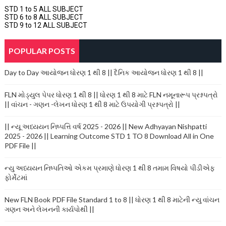
STD 1 to 5 ALL SUBJECT
STD 6 to 8 ALL SUBJECT
STD 9 to 12 ALL SUBJECT
POPULAR POSTS
Day to Day આયોજન ધોરણ 1 થી 8 || દૈનિક આયોજન ધોરણ 1 થી 8 ||
FLN મોડ્યુલ પેપર ધોરણ 1 થી 8 || ધોરણ 1 થી 8 માટે FLN નમૂનારૂપ પ્રશ્નપત્રો
|| વાંચન - ગણન -લેખન ધોરણ 1 થી 8 માટે ઉપયોગી પ્રશ્નપત્રો ||
|| ન્યૂ અધ્યયન નિષ્પત્તિ વર્ષ 2025 - 2026 || New Adhyayan Nishpatti
2025 - 2026 || Learning Outcome STD 1 TO 8 Download All in One
PDF File ||
ન્યુ અધ્યયન નિષ્પતિઓ એકમ પ્રમાણે ધોરણ 1 થી 8 તમામ વિષયો પીડીએફ
ફોર્મેટમાં
New FLN Book PDF File Standard 1 to 8 || ધોરણ 1 થી 8 માટેની ન્યુ વાંચન
ગણન અને લેખનની કાર્યપોથી ||