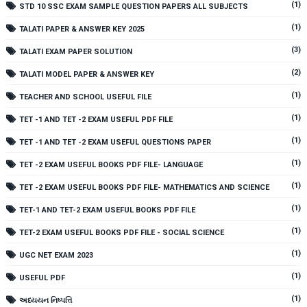
(1)
STD 10 SSC EXAM SAMPLE QUESTION PAPERS ALL SUBJECTS
(1)
TALATI PAPER & ANSWER KEY 2025
(3)
TALATI EXAM PAPER SOLUTION
(2)
TALATI MODEL PAPER & ANSWER KEY
(1)
TEACHER AND SCHOOL USEFUL FILE
(1)
TET -1 AND TET -2 EXAM USEFUL PDF FILE
(1)
TET -1 AND TET -2 EXAM USEFUL QUESTIONS PAPER
(1)
TET -2 EXAM USEFUL BOOKS PDF FILE- LANGUAGE
(1)
TET -2 EXAM USEFUL BOOKS PDF FILE- MATHEMATICS AND SCIENCE
(1)
TET-1 AND TET-2 EXAM USEFUL BOOKS PDF FILE
(1)
TET-2 EXAM USEFUL BOOKS PDF FILE - SOCIAL SCIENCE
(1)
UGC NET EXAM 2023
(1)
USEFUL PDF
(1)
અધ્યયન નિષ્પત્તિ