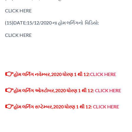
CLICK HERE
(15)
DATE:15/12/2020
ના
હોમ
લર્નિંગનો વિડિયો:
CLICK HERE
👉
હોમ લર્નિંગ નવેમ્બર,2020 ધોરણ 1 થી 12:
CLICK HERE
👉
હોમ લર્નિંગ
ઓકટોબર
,2020 ધોરણ 1 થી 12:
CLICK HERE
👉
હોમ લર્નિંગ સપ્ટેમ્બર
,2020 ધોરણ 1 થી 12:
CLICK HERE