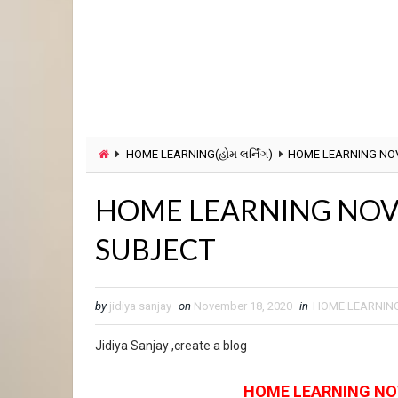
HOME LEARNING(હોમ લર્નિંગ)
HOME LEARNING NOV
HOME LEARNING NOVE
SUBJECT
by
jidiya sanjay
on
November 18, 2020
in
HOME LEARNING(હ
Jidiya Sanjay ,create a blog
HOME LEARNING NO