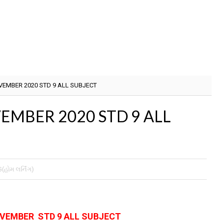
EMBER 2020 STD 9 ALL SUBJECT
MBER 2020 STD 9 ALL
ોમ લર્નિંગ)
VEMBER STD 9 ALL SUBJECT