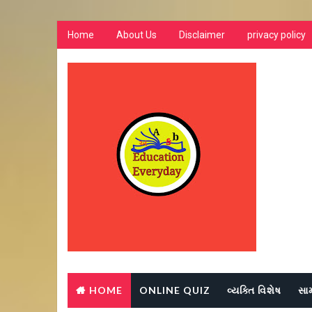
Home
About Us
Disclaimer
privacy policy
HOME
ONLINE QUIZ
વ્યક્તિ વિશેષ
સા