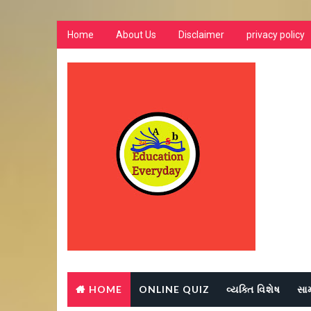
Home
About Us
Disclaimer
privacy policy
HOME
ONLINE QUIZ
વ્યક્તિ વિશેષ
સા