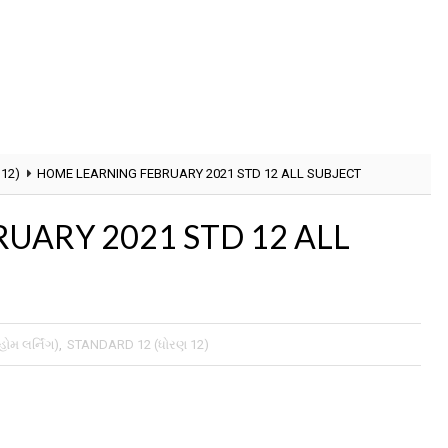
12)
HOME LEARNING FEBRUARY 2021 STD 12 ALL SUBJECT
UARY 2021 STD 12 ALL
મ લર્નિંગ)
,
STANDARD 12 (ધોરણ 12)