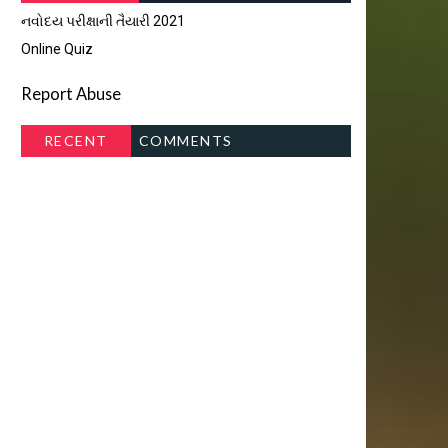
નવોદય પરીક્ષાની તૈયારી 2021
Online Quiz
Report Abuse
RECENT
COMMENTS