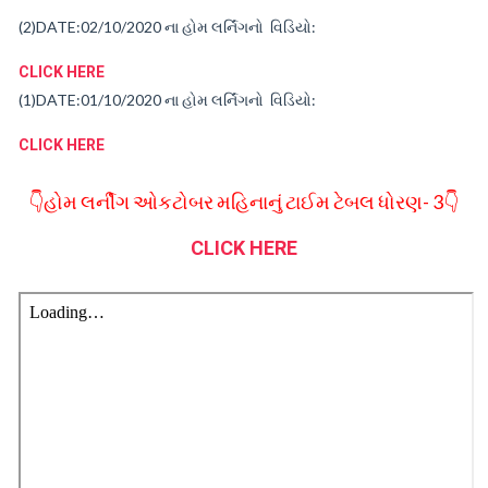
(2)
DATE:02/10/2020
ના
હોમ
લર્નિંગનો વિડિયો:
CLICK HERE
(1)
DATE:01/10/2020
ના
હોમ
લર્નિંગનો વિડિયો:
CLICK HERE
👇હોમ લર્નીગ ઓકટોબર મહિનાનું ટાઈમ ટેબલ ધોરણ- 3👇
CLICK HERE