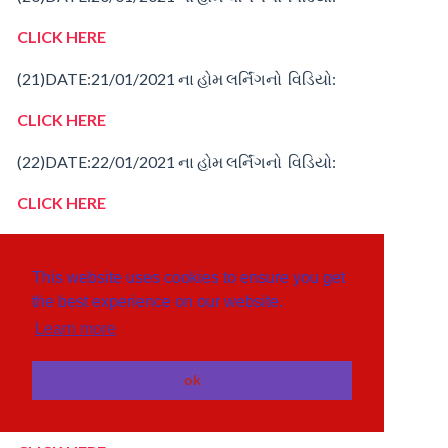
CLICK HERE
(21)
DATE:21/01/2021
ના
હોમ
લર્નિંગનો વિડિયો:
CLICK HERE
(22)
DATE:22/01/2021
ના
હોમ
લર્નિંગનો વિડિયો:
CLICK HERE
(23)
DATE:23/01/2021
ના
હોમ
લર્નિંગનો વિડિયો:
This website uses cookies to ensure you get
CLICK HERE
the best experience on our website.
(24)
DATE:24/01/2021
ના
હોમ
લર્નિંગનો વિડિયો:
Learn more
CLICK HERE
ok
(25)
DATE:25/01/2021
ના
હોમ
લર્નિંગનો વિડિયો: