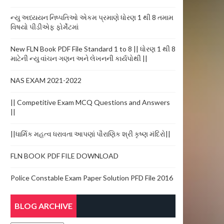
ન્યુ અધ્યયન નિષ્પતિઓ એકમ પ્રમાણે ધોરણ 1 થી 8 તમામ
વિષયો પીડીએફ ફોર્મેટમાં
New FLN Book PDF File Standard 1 to 8 || ધોરણ 1 થી 8
માટેની ન્યુ વાંચન ગણન અને લેખનની કાર્યપોથી ||
NAS EXAM 2021-2022
|| Competitive Exam MCQ Questions and Answers
||
||ધાર્મિક મહત્વ ધરાવતા આપણાં પૌરાણિક શ્રી કૃષ્ણ મંદિરો||
FLN BOOK PDF FILE DOWNLOAD
Police Constable Exam Paper Solution PFD File 2016
BLOG ARCHIVE