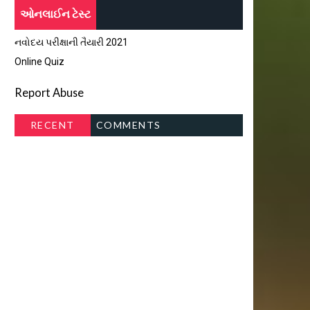
ઓનલાઈન ટેસ્ટ
નવોદય પરીક્ષાની તૈયારી 2021
Online Quiz
Report Abuse
RECENT
COMMENTS