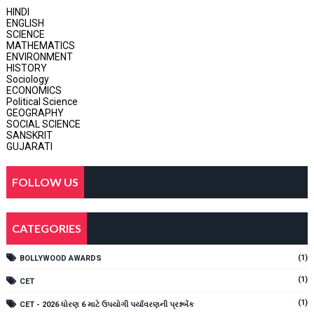
HINDI
ENGLISH
SCIENCE
MATHEMATICS
ENVIRONMENT
HISTORY
Sociology
ECONOMICS
Political Science
GEOGRAPHY
SOCIAL SCIENCE
SANSKRIT
GUJARATI
FOLLOW US
CATEGORIES
(1)
BOLLYWOOD AWARDS
(1)
CET
(1)
CET - 2026 ધોરણ 6 માટે ઉપયોગી પર્યાવરણની પ્રશ્નબેંક