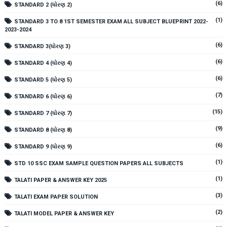
(6)
STANDARD 2 (ધોરણ 2)
(1)
STANDARD 3 TO 8 1ST SEMESTER EXAM ALL SUBJECT BLUEPRINT 2022-
2023-2024
(6)
STANDARD 3(ધોરણ 3)
(6)
STANDARD 4 (ધોરણ 4)
(6)
STANDARD 5 (ધોરણ 5)
(7)
STANDARD 6 (ધોરણ 6)
(15)
STANDARD 7 (ધોરણ 7)
(9)
STANDARD 8 (ધોરણ 8)
(6)
STANDARD 9 (ધોરણ 9)
(1)
STD 10 SSC EXAM SAMPLE QUESTION PAPERS ALL SUBJECTS
(1)
TALATI PAPER & ANSWER KEY 2025
(3)
TALATI EXAM PAPER SOLUTION
(2)
TALATI MODEL PAPER & ANSWER KEY