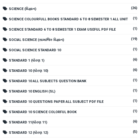
(26)
SCIENCE (વિજ્ઞાન)
(1)
SCIENCE COLOURFULL BOOKS STANDARD 6 TO 8 SEMESTER 1 ALL UNIT
(1)
SCIENCE STANDARD 6 TO 8 SEMESTER 1 EXAM USEFUL PDF FILE
(19)
SOCIAL SCIENCE (સામાજિક વિજ્ઞાન)
(1)
SOCIAL SCIENCE STANDARD 10
(6)
STANDARD 1 (ધોરણ 1)
(6)
STANDARD 10 (ધોરણ 10)
(1)
STANDARD 10 ALL SUBJECTS QUESTION BANK
(1)
STANDARD 10 ENGLISH (SL)
(1)
STANDARD 10 QUESTIONS PAPER ALL SUBJECT PDF FILE
(1)
STANDARD 10 SCIENCE COLORFUL BOOK
(6)
STANDARD 11(ધોરણ 11)
(5)
STANDARD 12 (ધોરણ 12)