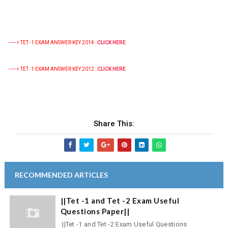
-----> TET -1 EXAM ANSWER KEY 2014 :
CLICK HERE
-----> TET -1 EXAM ANSWER KEY 2012 :
CLICK HERE
Share This:
RECOMMENDED ARTICLES
||Tet -1 and Tet -2 Exam Useful
Questions Paper||
||Tet -1 and Tet -2 Exam Useful Questions