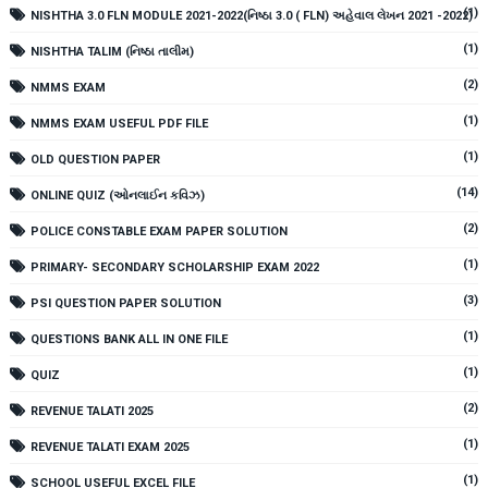
(1)
NISHTHA 3.0 FLN MODULE 2021-2022(નિષ્ઠા 3.0 ( FLN) અહેવાલ લેખન 2021 -2022)
(1)
NISHTHA TALIM (નિષ્ઠા તાલીમ)
(2)
NMMS EXAM
(1)
NMMS EXAM USEFUL PDF FILE
(1)
OLD QUESTION PAPER
(14)
ONLINE QUIZ (ઓનલાઈન કવિઝ)
(2)
POLICE CONSTABLE EXAM PAPER SOLUTION
(1)
PRIMARY- SECONDARY SCHOLARSHIP EXAM 2022
(3)
PSI QUESTION PAPER SOLUTION
(1)
QUESTIONS BANK ALL IN ONE FILE
(1)
QUIZ
(2)
REVENUE TALATI 2025
(1)
REVENUE TALATI EXAM 2025
(1)
SCHOOL USEFUL EXCEL FILE