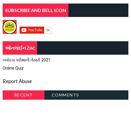
SUBSCRIBE AND BELL ICON
ઓનલાઈન ટેસ્ટ
નવોદય પરીક્ષાની તૈયારી 2021
Online Quiz
Report Abuse
RECENT
COMMENTS