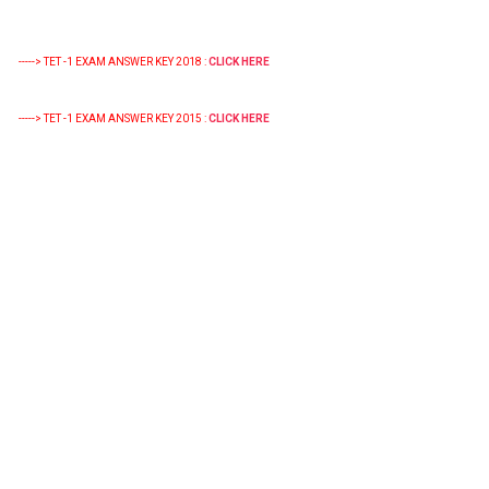
-----> TET -1 EXAM ANSWER KEY 2018 :
CLICK HERE
-----> TET -1 EXAM ANSWER KEY 2015 :
CLICK HERE