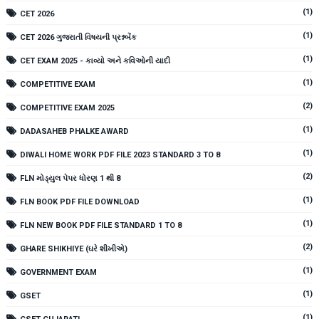
(1)
CET 2026
(1)
CET 2026 ગુજરાતી વિષયની પ્રશ્નબેંક
(1)
CET EXAM 2025 - કાવ્યો અને કવિઓની યાદી
(1)
COMPETITIVE EXAM
(2)
COMPETITIVE EXAM 2025
(1)
DADASAHEB PHALKE AWARD
(1)
DIWALI HOME WORK PDF FILE 2023 STANDARD 3 TO 8
(2)
FLN મોડ્યુલ પેપર ધોરણ 1 થી 8
(1)
FLN BOOK PDF FILE DOWNLOAD
(1)
FLN NEW BOOK PDF FILE STANDARD 1 TO 8
(2)
GHARE SHIKHIYE (ઘરે શીખીએ)
(1)
GOVERNMENT EXAM
(1)
GSET
(1)