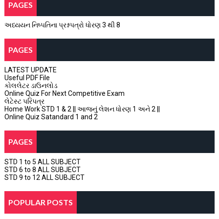
PAGES
અધ્યયન નિષ્પતિના પ્રશ્નપત્રો ધોરણ 3 થી 8
PAGES
LATEST UPDATE
Useful PDF File
કોલલેટર ડાઉનલોડ
Online Quiz For Next Competitive Exam
લેટેસ્ટ પરિપત્ર
Home Work STD 1 & 2 || આજનું લેશન ધોરણ 1 અને 2 ||
Online Quiz Satandard 1 and 2
PAGES
STD 1 to 5 ALL SUBJECT
STD 6 to 8 ALL SUBJECT
STD 9 to 12 ALL SUBJECT
POPULAR POSTS