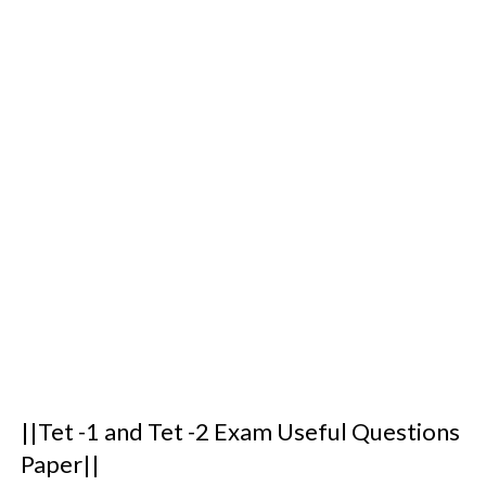
||Tet -1 and Tet -2 Exam Useful Questions
Paper||