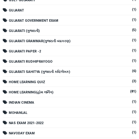
GSET GUJARATI
(1)
GUJARAT
(1)
GUJARAT GOVERNMENT EXAM
(5)
GUJARATI (ગુજરાતી)
(1)
GUJARATI GRAMMAR(ગુજરાતી વ્યાકરણ)
(1)
GUJARATI PAPER -2
(1)
GUJARATI RUDHIPRAYOGO
(6)
GUJARATI SAHITYA (ગુજરાતી કવિ/લેખક)
(3)
HOME LEARNING QUIZ
(81)
HOME LEARNING(હોમ લર્નિંગ)
(1)
INDIAN CINEMA
(1)
MOHANLAL
(1)
NAS EXAM 2021-2022
(1)
NAVODAY EXAM