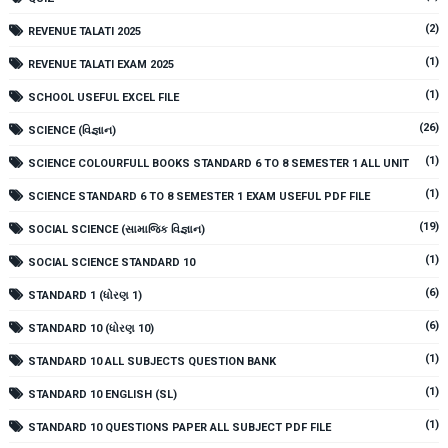
(2)
REVENUE TALATI 2025
(1)
REVENUE TALATI EXAM 2025
(1)
SCHOOL USEFUL EXCEL FILE
(26)
SCIENCE (વિજ્ઞાન)
(1)
SCIENCE COLOURFULL BOOKS STANDARD 6 TO 8 SEMESTER 1 ALL UNIT
(1)
SCIENCE STANDARD 6 TO 8 SEMESTER 1 EXAM USEFUL PDF FILE
(19)
SOCIAL SCIENCE (સામાજિક વિજ્ઞાન)
(1)
SOCIAL SCIENCE STANDARD 10
(6)
STANDARD 1 (ધોરણ 1)
(6)
STANDARD 10 (ધોરણ 10)
(1)
STANDARD 10 ALL SUBJECTS QUESTION BANK
(1)
STANDARD 10 ENGLISH (SL)
(1)
STANDARD 10 QUESTIONS PAPER ALL SUBJECT PDF FILE