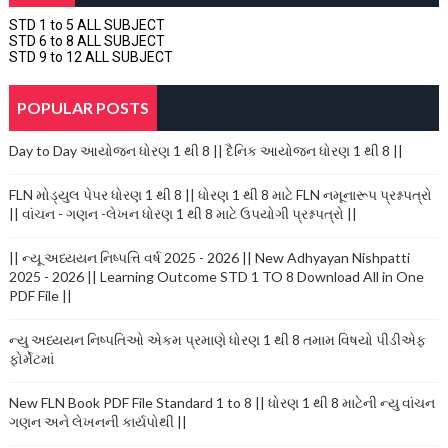
STD 1 to 5 ALL SUBJECT
STD 6 to 8 ALL SUBJECT
STD 9 to 12 ALL SUBJECT
POPULAR POSTS
Day to Day આયોજન ધોરણ 1 થી 8 || દૈનિક આયોજન ધોરણ 1 થી 8 ||
FLN મોડ્યુલ પેપર ધોરણ 1 થી 8 || ધોરણ 1 થી 8 માટે FLN નમૂનારૂપ પ્રશ્નપત્રો
|| વાંચન - ગણન -લેખન ધોરણ 1 થી 8 માટે ઉપયોગી પ્રશ્નપત્રો ||
|| ન્યૂ અધ્યયન નિષ્પત્તિ વર્ષ 2025 - 2026 || New Adhyayan Nishpatti
2025 - 2026 || Learning Outcome STD 1 TO 8 Download All in One
PDF File ||
ન્યુ અધ્યયન નિષ્પતિઓ એકમ પ્રમાણે ધોરણ 1 થી 8 તમામ વિષયો પીડીએફ
ફોર્મેટમાં
New FLN Book PDF File Standard 1 to 8 || ધોરણ 1 થી 8 માટેની ન્યુ વાંચન
ગણન અને લેખનની કાર્યપોથી ||