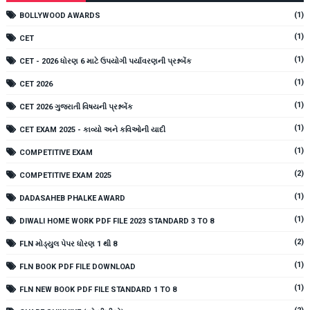
(1)
BOLLYWOOD AWARDS
(1)
CET
(1)
CET - 2026 ધોરણ 6 માટે ઉપયોગી પર્યાવરણની પ્રશ્નબેંક
(1)
CET 2026
(1)
CET 2026 ગુજરાતી વિષયની પ્રશ્નબેંક
(1)
CET EXAM 2025 - કાવ્યો અને કવિઓની યાદી
(1)
COMPETITIVE EXAM
(2)
COMPETITIVE EXAM 2025
(1)
DADASAHEB PHALKE AWARD
(1)
DIWALI HOME WORK PDF FILE 2023 STANDARD 3 TO 8
(2)
FLN મોડ્યુલ પેપર ધોરણ 1 થી 8
(1)
FLN BOOK PDF FILE DOWNLOAD
(1)
FLN NEW BOOK PDF FILE STANDARD 1 TO 8