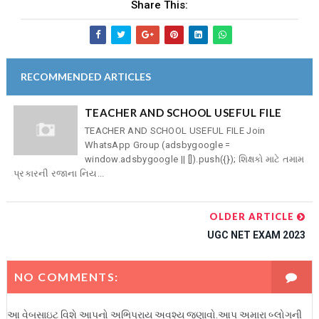
Share This:
RECOMMENDED ARTICLES
TEACHER AND SCHOOL USEFUL FILE
TEACHER AND SCHOOL USEFUL FILE Join
WhatsApp Group (adsbygoogle =
window.adsbygoogle || []).push({}); શિક્ષકો માટે તમામ
પ્રકારની રજાના નિય...
OLDER ARTICLE
UGC NET EXAM 2023
NO COMMENTS:
આ વેબસાઇટ વિશે આપનો અભિપ્રાય અવશ્ય જણાવો.આપ અમારા બ્લોગની