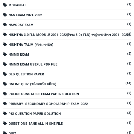
(1)
MOHANLAL
(1)
NAS EXAM 2021-2022
(1)
NAVODAY EXAM
(1)
NISHTHA 3.0 FLN MODULE 2021-2022(નિષ્ઠા 3.0 ( FLN) અહેવાલ લેખન 2021 -2022)
(1)
NISHTHA TALIM (નિષ્ઠા તાલીમ)
(2)
NMMS EXAM
(1)
NMMS EXAM USEFUL PDF FILE
(1)
OLD QUESTION PAPER
(14)
ONLINE QUIZ (ઓનલાઈન કવિઝ)
(2)
POLICE CONSTABLE EXAM PAPER SOLUTION
(1)
PRIMARY- SECONDARY SCHOLARSHIP EXAM 2022
(3)
PSI QUESTION PAPER SOLUTION
(1)
QUESTIONS BANK ALL IN ONE FILE
(1)
QUIZ