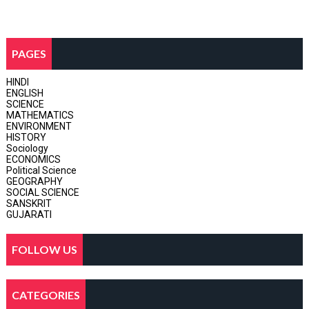
PAGES
HINDI
ENGLISH
SCIENCE
MATHEMATICS
ENVIRONMENT
HISTORY
Sociology
ECONOMICS
Political Science
GEOGRAPHY
SOCIAL SCIENCE
SANSKRIT
GUJARATI
FOLLOW US
CATEGORIES