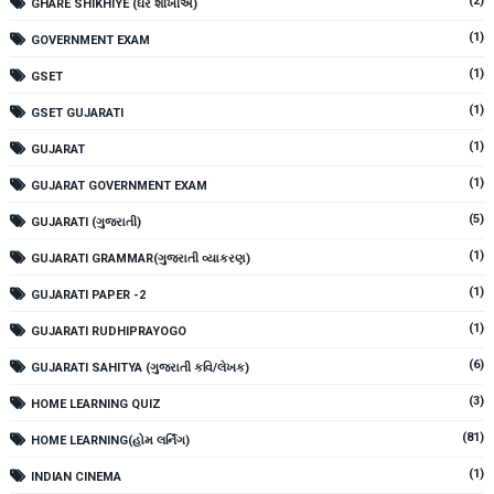
(2)
GHARE SHIKHIYE (ઘરે શીખીએ)
(1)
GOVERNMENT EXAM
(1)
GSET
(1)
GSET GUJARATI
(1)
GUJARAT
(1)
GUJARAT GOVERNMENT EXAM
(5)
GUJARATI (ગુજરાતી)
(1)
GUJARATI GRAMMAR(ગુજરાતી વ્યાકરણ)
(1)
GUJARATI PAPER -2
(1)
GUJARATI RUDHIPRAYOGO
(6)
GUJARATI SAHITYA (ગુજરાતી કવિ/લેખક)
(3)
HOME LEARNING QUIZ
(81)
HOME LEARNING(હોમ લર્નિંગ)
(1)
INDIAN CINEMA