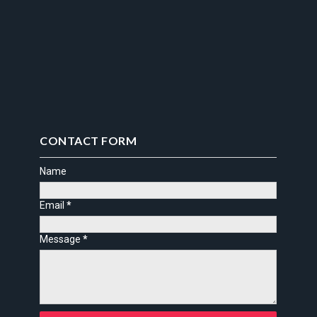
CONTACT FORM
Name
Email
*
Message
*