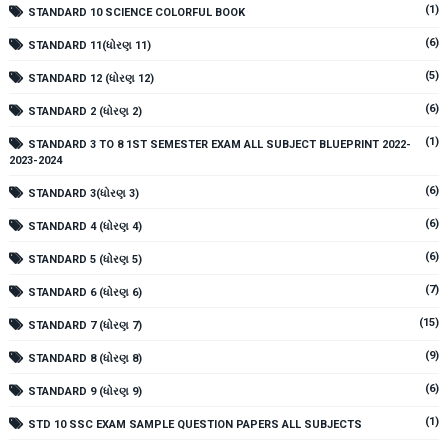
(1)
STANDARD 10 SCIENCE COLORFUL BOOK
(6)
STANDARD 11(ધોરણ 11)
(5)
STANDARD 12 (ધોરણ 12)
(6)
STANDARD 2 (ધોરણ 2)
(1)
STANDARD 3 TO 8 1ST SEMESTER EXAM ALL SUBJECT BLUEPRINT 2022-
2023-2024
(6)
STANDARD 3(ધોરણ 3)
(6)
STANDARD 4 (ધોરણ 4)
(6)
STANDARD 5 (ધોરણ 5)
(7)
STANDARD 6 (ધોરણ 6)
(15)
STANDARD 7 (ધોરણ 7)
(9)
STANDARD 8 (ધોરણ 8)
(6)
STANDARD 9 (ધોરણ 9)
(1)
STD 10 SSC EXAM SAMPLE QUESTION PAPERS ALL SUBJECTS