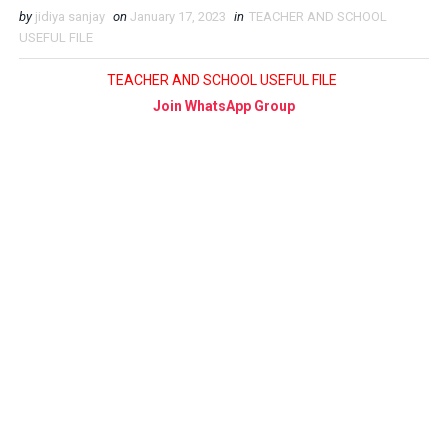
by
jidiya sanjay
on
January 17, 2023
in
TEACHER AND SCHOOL
USEFUL FILE
TEACHER AND SCHOOL USEFUL FILE
Join WhatsApp Group