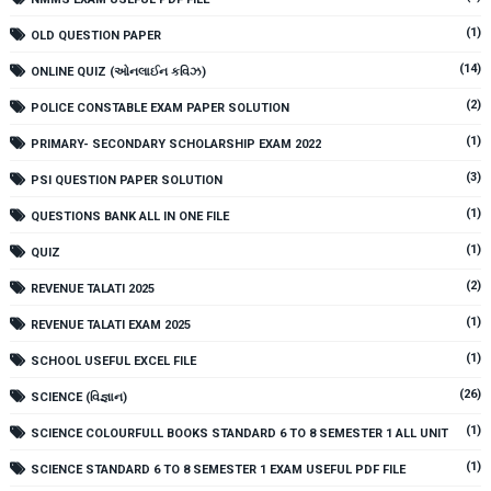
(1)
OLD QUESTION PAPER
(14)
ONLINE QUIZ (ઓનલાઈન કવિઝ)
(2)
POLICE CONSTABLE EXAM PAPER SOLUTION
(1)
PRIMARY- SECONDARY SCHOLARSHIP EXAM 2022
(3)
PSI QUESTION PAPER SOLUTION
(1)
QUESTIONS BANK ALL IN ONE FILE
(1)
QUIZ
(2)
REVENUE TALATI 2025
(1)
REVENUE TALATI EXAM 2025
(1)
SCHOOL USEFUL EXCEL FILE
(26)
SCIENCE (વિજ્ઞાન)
(1)
SCIENCE COLOURFULL BOOKS STANDARD 6 TO 8 SEMESTER 1 ALL UNIT
(1)
SCIENCE STANDARD 6 TO 8 SEMESTER 1 EXAM USEFUL PDF FILE