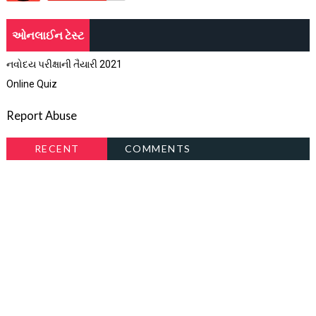
ઓનલાઈન ટેસ્ટ
નવોદય પરીક્ષાની તૈયારી 2021
Online Quiz
Report Abuse
RECENT
COMMENTS