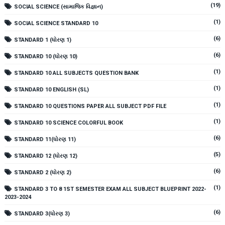
(19)
SOCIAL SCIENCE (સામાજિક વિજ્ઞાન)
(1)
SOCIAL SCIENCE STANDARD 10
(6)
STANDARD 1 (ધોરણ 1)
(6)
STANDARD 10 (ધોરણ 10)
(1)
STANDARD 10 ALL SUBJECTS QUESTION BANK
(1)
STANDARD 10 ENGLISH (SL)
(1)
STANDARD 10 QUESTIONS PAPER ALL SUBJECT PDF FILE
(1)
STANDARD 10 SCIENCE COLORFUL BOOK
(6)
STANDARD 11(ધોરણ 11)
(5)
STANDARD 12 (ધોરણ 12)
(6)
STANDARD 2 (ધોરણ 2)
(1)
STANDARD 3 TO 8 1ST SEMESTER EXAM ALL SUBJECT BLUEPRINT 2022-
2023-2024
(6)
STANDARD 3(ધોરણ 3)