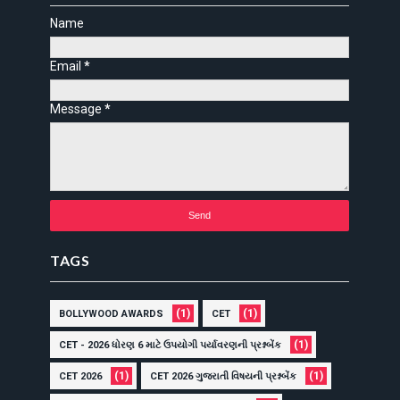
Name
Email
*
Message
*
TAGS
(1)
(1)
BOLLYWOOD AWARDS
CET
(1)
CET - 2026 ધોરણ 6 માટે ઉપયોગી પર્યાવરણની પ્રશ્નબેંક
(1)
(1)
CET 2026
CET 2026 ગુજરાતી વિષયની પ્રશ્નબેંક