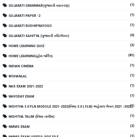
(1)
GUJARATI GRAMMAR(ગુજરાતી વ્યાકરણ)
(1)
GUJARATI PAPER -2
(1)
GUJARATI RUDHIPRAYOGO
(6)
GUJARATI SAHITYA (ગુજરાતી કવિ/લેખક)
(3)
HOME LEARNING QUIZ
(81)
HOME LEARNING(હોમ લર્નિંગ)
(1)
INDIAN CINEMA
(1)
MOHANLAL
(1)
NAS EXAM 2021-2022
(1)
NAVODAY EXAM
(1)
NISHTHA 3.0 FLN MODULE 2021-2022(નિષ્ઠા 3.0 ( FLN) અહેવાલ લેખન 2021 -2022)
(1)
NISHTHA TALIM (નિષ્ઠા તાલીમ)
(2)
NMMS EXAM
(1)
NMMS EXAM USEFUL PDF FILE