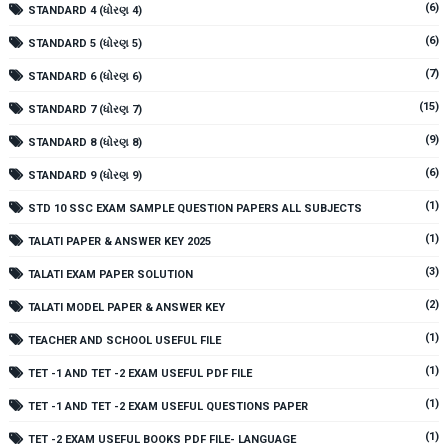
(6)
STANDARD 4 (ધોરણ 4)
(6)
STANDARD 5 (ધોરણ 5)
(7)
STANDARD 6 (ધોરણ 6)
(15)
STANDARD 7 (ધોરણ 7)
(9)
STANDARD 8 (ધોરણ 8)
(6)
STANDARD 9 (ધોરણ 9)
(1)
STD 10 SSC EXAM SAMPLE QUESTION PAPERS ALL SUBJECTS
(1)
TALATI PAPER & ANSWER KEY 2025
(3)
TALATI EXAM PAPER SOLUTION
(2)
TALATI MODEL PAPER & ANSWER KEY
(1)
TEACHER AND SCHOOL USEFUL FILE
(1)
TET -1 AND TET -2 EXAM USEFUL PDF FILE
(1)
TET -1 AND TET -2 EXAM USEFUL QUESTIONS PAPER
(1)
TET -2 EXAM USEFUL BOOKS PDF FILE- LANGUAGE