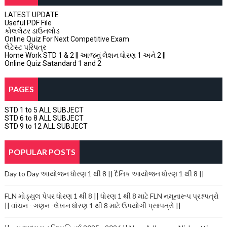
LATEST UPDATE
Useful PDF File
કોલલેટર ડાઉનલોડ
Online Quiz For Next Competitive Exam
લેટેસ્ટ પરિપત્ર
Home Work STD 1 & 2 || આજનું લેશન ધોરણ 1 અને 2 ||
Online Quiz Satandard 1 and 2
PAGES
STD 1 to 5 ALL SUBJECT
STD 6 to 8 ALL SUBJECT
STD 9 to 12 ALL SUBJECT
POPULAR POSTS
Day to Day આયોજન ધોરણ 1 થી 8 || દૈનિક આયોજન ધોરણ 1 થી 8 ||
FLN મોડ્યુલ પેપર ધોરણ 1 થી 8 || ધોરણ 1 થી 8 માટે FLN નમૂનારૂપ પ્રશ્નપત્રો
|| વાંચન - ગણન -લેખન ધોરણ 1 થી 8 માટે ઉપયોગી પ્રશ્નપત્રો ||