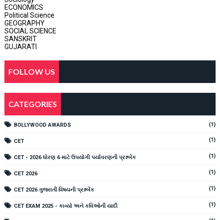
ECONOMICS
Political Science
GEOGRAPHY
SOCIAL SCIENCE
SANSKRIT
GUJARATI
FOLLOW US
CATEGORIES
(1)
BOLLYWOOD AWARDS
(1)
CET
(1)
CET - 2026 ધોરણ 6 માટે ઉપયોગી પર્યાવરણની પ્રશ્નબેંક
(1)
CET 2026
(1)
CET 2026 ગુજરાતી વિષયની પ્રશ્નબેંક
(1)
CET EXAM 2025 - કાવ્યો અને કવિઓની યાદી