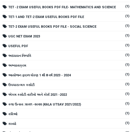
(1)
TET -2 EXAM USEFUL BOOKS PDF FILE- MATHEMATICS AND SCIENCE
(1)
TET-1 AND TET-2 EXAM USEFUL BOOKS PDF FILE
(1)
TET-2 EXAM USEFUL BOOKS PDF FILE - SOCIAL SCIENCE
(1)
UGC NET EXAM 2023
(1)
USEFUL PDF
(1)
અધ્યયન નિષ્પત્તિ
(1)
અભ્યાસક્રમ
(1)
આયોજન ફાઇલ ધોરણ 1 થી 8 વર્ષ 2023 - 2024
(1)
ઉપચારાત્મક કસોટી
(1)
એકમ કસોટી તારીખો અને કોર્સ 2021 -2022
(1)
કલા ઉત્સવ :૨૦૨૧ -૨૦૨૨ (KALA UTSAV 2021/2022)
(1)
કવિઓ
(1)
કાવ્યો