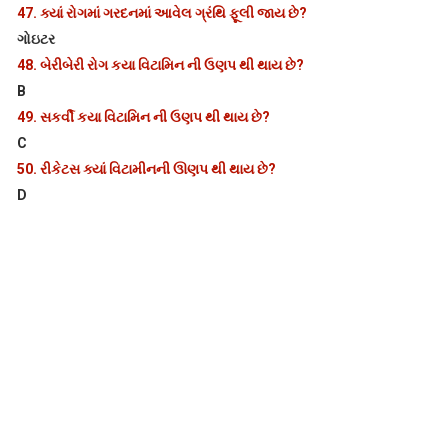
47.
ક્યાં રોગમાં ગરદનમાં આવેલ ગ્રંથિ ફૂલી જાય છે?
ગોઇટર
48.
બેરીબેરી રોગ કયા વિટામિન ની ઉણપ થી થાય છે?
B
49.
સકર્વી કયા વિટામિન ની ઉણપ થી થાય છે?
C
50.
રીકેટસ ક્યાં વિટામીનની ઊણપ થી થાય છે?
D