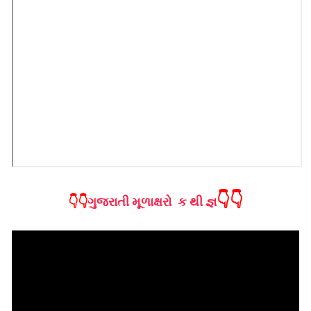
👇👇
👇👇
ગુજરાતી મૂળાક્ષરો ક થી જ્ઞ