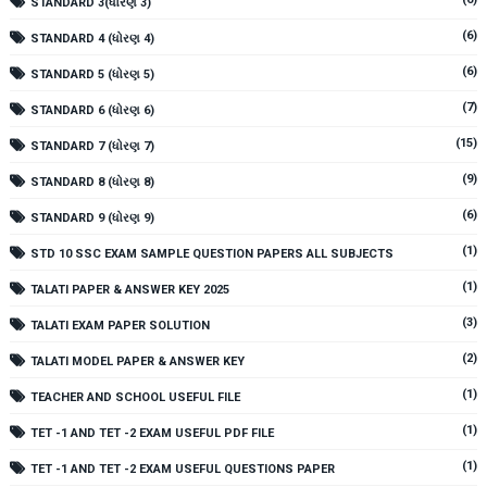
STANDARD 3(ધોરણ 3)
(6)
STANDARD 4 (ધોરણ 4)
(6)
STANDARD 5 (ધોરણ 5)
(7)
STANDARD 6 (ધોરણ 6)
(15)
STANDARD 7 (ધોરણ 7)
(9)
STANDARD 8 (ધોરણ 8)
(6)
STANDARD 9 (ધોરણ 9)
(1)
STD 10 SSC EXAM SAMPLE QUESTION PAPERS ALL SUBJECTS
(1)
TALATI PAPER & ANSWER KEY 2025
(3)
TALATI EXAM PAPER SOLUTION
(2)
TALATI MODEL PAPER & ANSWER KEY
(1)
TEACHER AND SCHOOL USEFUL FILE
(1)
TET -1 AND TET -2 EXAM USEFUL PDF FILE
(1)
TET -1 AND TET -2 EXAM USEFUL QUESTIONS PAPER