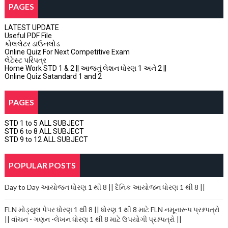
PAGES
LATEST UPDATE
Useful PDF File
કોલલેટર ડાઉનલોડ
Online Quiz For Next Competitive Exam
લેટેસ્ટ પરિપત્ર
Home Work STD 1 & 2 || આજનું લેશન ધોરણ 1 અને 2 ||
Online Quiz Satandard 1 and 2
PAGES
STD 1 to 5 ALL SUBJECT
STD 6 to 8 ALL SUBJECT
STD 9 to 12 ALL SUBJECT
POPULAR POSTS
Day to Day આયોજન ધોરણ 1 થી 8 || દૈનિક આયોજન ધોરણ 1 થી 8 ||
FLN મોડ્યુલ પેપર ધોરણ 1 થી 8 || ધોરણ 1 થી 8 માટે FLN નમૂનારૂપ પ્રશ્નપત્રો
|| વાંચન - ગણન -લેખન ધોરણ 1 થી 8 માટે ઉપયોગી પ્રશ્નપત્રો ||