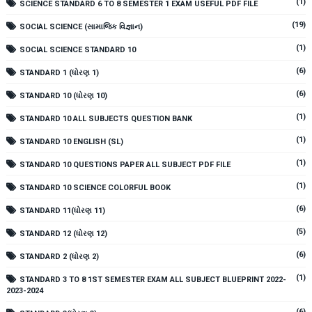
(1)
SCIENCE STANDARD 6 TO 8 SEMESTER 1 EXAM USEFUL PDF FILE
(19)
SOCIAL SCIENCE (સામાજિક વિજ્ઞાન)
(1)
SOCIAL SCIENCE STANDARD 10
(6)
STANDARD 1 (ધોરણ 1)
(6)
STANDARD 10 (ધોરણ 10)
(1)
STANDARD 10 ALL SUBJECTS QUESTION BANK
(1)
STANDARD 10 ENGLISH (SL)
(1)
STANDARD 10 QUESTIONS PAPER ALL SUBJECT PDF FILE
(1)
STANDARD 10 SCIENCE COLORFUL BOOK
(6)
STANDARD 11(ધોરણ 11)
(5)
STANDARD 12 (ધોરણ 12)
(6)
STANDARD 2 (ધોરણ 2)
(1)
STANDARD 3 TO 8 1ST SEMESTER EXAM ALL SUBJECT BLUEPRINT 2022-
2023-2024
(6)