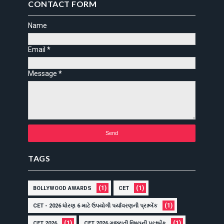
CONTACT FORM
Name
Email
*
Message
*
TAGS
(1)
(1)
BOLLYWOOD AWARDS
CET
(1)
CET - 2026 ધોરણ 6 માટે ઉપયોગી પર્યાવરણની પ્રશ્નબેંક
(1)
(1)
CET 2026
CET 2026 ગુજરાતી વિષયની પ્રશ્નબેંક