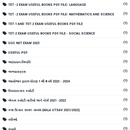
(1)
TET -2 EXAM USEFUL BOOKS PDF FILE- LANGUAGE
(1)
TET -2 EXAM USEFUL BOOKS PDF FILE- MATHEMATICS AND SCIENCE
(1)
TET-1 AND TET-2 EXAM USEFUL BOOKS PDF FILE
(1)
TET-2 EXAM USEFUL BOOKS PDF FILE - SOCIAL SCIENCE
(1)
UGC NET EXAM 2023
(1)
USEFUL PDF
(1)
અધ્યયન નિષ્પત્તિ
(1)
અભ્યાસક્રમ
(1)
આયોજન ફાઇલ ધોરણ 1 થી 8 વર્ષ 2023 - 2024
(1)
ઉપચારાત્મક કસોટી
(1)
એકમ કસોટી તારીખો અને કોર્સ 2021 -2022
(1)
કલા ઉત્સવ :૨૦૨૧ -૨૦૨૨ (KALA UTSAV 2021/2022)
(1)
કવિઓ
(1)
કાવ્યો