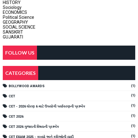
HISTORY
Sociology
ECONOMICS
Political Science
GEOGRAPHY
SOCIAL SCIENCE
SANSKRIT
GUJARATI
FOLLOW US
CATEGORIES
(1)
BOLLYWOOD AWARDS
(1)
CET
(1)
CET - 2026 ધોરણ 6 માટે ઉપયોગી પર્યાવરણની પ્રશ્નબેંક
(1)
CET 2026
(1)
CET 2026 ગુજરાતી વિષયની પ્રશ્નબેંક
(1)
CET EXAM 2025 - કાવ્યો અને કવિઓની યાદી