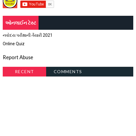
ઓનલાઈન ટેસ્ટ
નવોદય પરીક્ષાની તૈયારી 2021
Online Quiz
Report Abuse
RECENT
COMMENTS