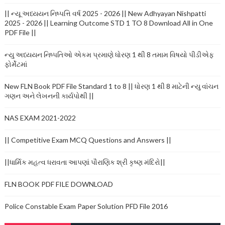
|| ન્યૂ અધ્યયન નિષ્પત્તિ વર્ષ 2025 - 2026 || New Adhyayan Nishpatti
2025 - 2026 || Learning Outcome STD 1 TO 8 Download All in One
PDF File ||
ન્યુ અધ્યયન નિષ્પતિઓ એકમ પ્રમાણે ધોરણ 1 થી 8 તમામ વિષયો પીડીએફ
ફોર્મેટમાં
New FLN Book PDF File Standard 1 to 8 || ધોરણ 1 થી 8 માટેની ન્યુ વાંચન
ગણન અને લેખનની કાર્યપોથી ||
NAS EXAM 2021-2022
|| Competitive Exam MCQ Questions and Answers ||
||ધાર્મિક મહત્વ ધરાવતા આપણાં પૌરાણિક શ્રી કૃષ્ણ મંદિરો||
FLN BOOK PDF FILE DOWNLOAD
Police Constable Exam Paper Solution PFD File 2016