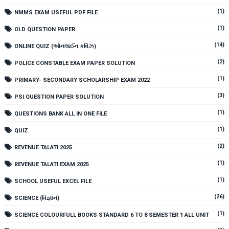
(1)
NMMS EXAM USEFUL PDF FILE
(1)
OLD QUESTION PAPER
(14)
ONLINE QUIZ (ઓનલાઈન કવિઝ)
(2)
POLICE CONSTABLE EXAM PAPER SOLUTION
(1)
PRIMARY- SECONDARY SCHOLARSHIP EXAM 2022
(3)
PSI QUESTION PAPER SOLUTION
(1)
QUESTIONS BANK ALL IN ONE FILE
(1)
QUIZ
(2)
REVENUE TALATI 2025
(1)
REVENUE TALATI EXAM 2025
(1)
SCHOOL USEFUL EXCEL FILE
(26)
SCIENCE (વિજ્ઞાન)
(1)
SCIENCE COLOURFULL BOOKS STANDARD 6 TO 8 SEMESTER 1 ALL UNIT