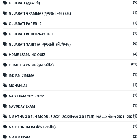
(5)
GUJARATI (ગુજરાતી)
(1)
GUJARATI GRAMMAR(ગુજરાતી વ્યાકરણ)
(1)
GUJARATI PAPER -2
(1)
GUJARATI RUDHIPRAYOGO
(6)
GUJARATI SAHITYA (ગુજરાતી કવિ/લેખક)
(3)
HOME LEARNING QUIZ
(81)
HOME LEARNING(હોમ લર્નિંગ)
(1)
INDIAN CINEMA
(1)
MOHANLAL
(1)
NAS EXAM 2021-2022
(1)
NAVODAY EXAM
(1)
NISHTHA 3.0 FLN MODULE 2021-2022(નિષ્ઠા 3.0 ( FLN) અહેવાલ લેખન 2021 -2022)
(1)
NISHTHA TALIM (નિષ્ઠા તાલીમ)
(2)
NMMS EXAM