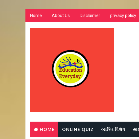
Home
About Us
Disclaimer
privacy policy
HOME
ONLINE QUIZ
વ્યક્તિ વિશેષ
સા