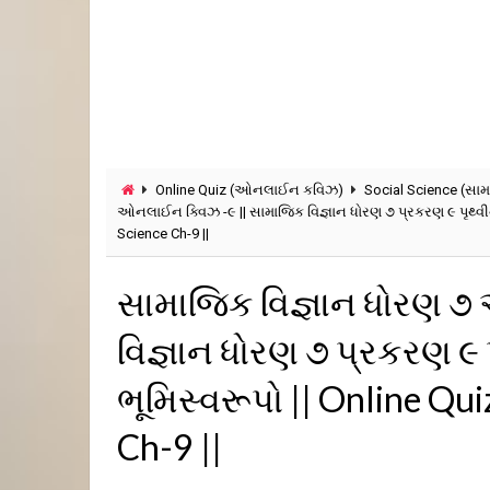
Online Quiz (ઓનલાઈન કવિઝ)
Social Science (સામ
ઓનલાઈન ક્વિઝ -૯ || સામાજિક વિજ્ઞાન ધોરણ ૭ પ્રકરણ ૯ પૃથ્વી
Science Ch-9 ||
સામાજિક વિજ્ઞાન ધોરણ ૭
વિજ્ઞાન ધોરણ ૭ પ્રકરણ ૯
ભૂમિસ્વરૂપો || Online Qui
Ch-9 ||