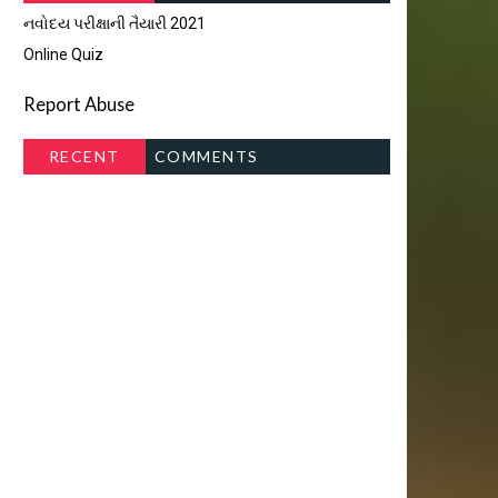
નવોદય પરીક્ષાની તૈયારી 2021
Online Quiz
Report Abuse
RECENT
COMMENTS