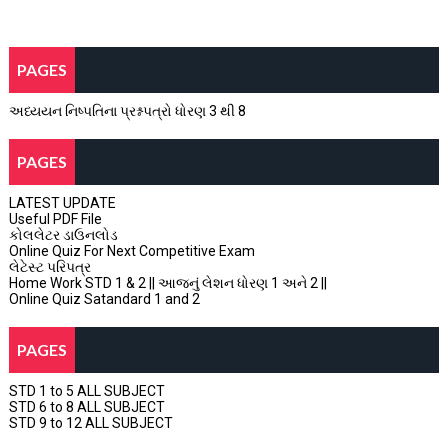
PAGES
અધ્યયન નિષ્પતિના પ્રશ્નપત્રો ધોરણ 3 થી 8
PAGES
LATEST UPDATE
Useful PDF File
કોલલેટર ડાઉનલોડ
Online Quiz For Next Competitive Exam
લેટેસ્ટ પરિપત્ર
Home Work STD 1 & 2 || આજનું લેશન ધોરણ 1 અને 2 ||
Online Quiz Satandard 1 and 2
PAGES
STD 1 to 5 ALL SUBJECT
STD 6 to 8 ALL SUBJECT
STD 9 to 12 ALL SUBJECT