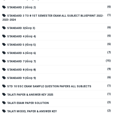
(6)
STANDARD 2 (ધોરણ 2)
(1)
STANDARD 3 TO 8 1ST SEMESTER EXAM ALL SUBJECT BLUEPRINT 2022-
2023-2024
(6)
STANDARD 3(ધોરણ 3)
(6)
STANDARD 4 (ધોરણ 4)
(6)
STANDARD 5 (ધોરણ 5)
(7)
STANDARD 6 (ધોરણ 6)
(15)
STANDARD 7 (ધોરણ 7)
(9)
STANDARD 8 (ધોરણ 8)
(6)
STANDARD 9 (ધોરણ 9)
(1)
STD 10 SSC EXAM SAMPLE QUESTION PAPERS ALL SUBJECTS
(1)
TALATI PAPER & ANSWER KEY 2025
(3)
TALATI EXAM PAPER SOLUTION
(2)
TALATI MODEL PAPER & ANSWER KEY