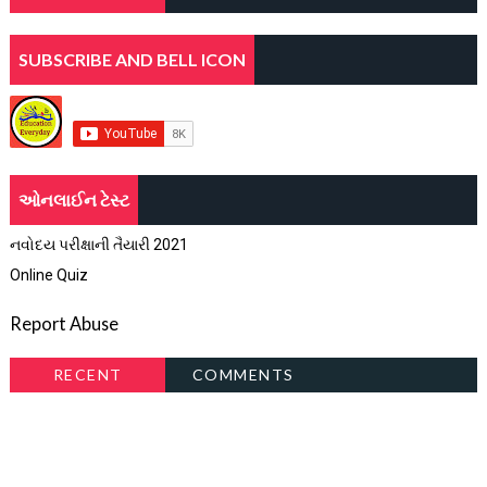
SUBSCRIBE AND BELL ICON
ઓનલાઈન ટેસ્ટ
નવોદય પરીક્ષાની તૈયારી 2021
Online Quiz
Report Abuse
RECENT
COMMENTS