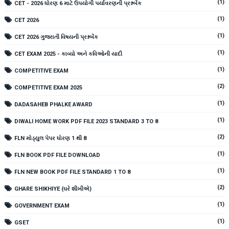
(1)
CET - 2026 ધોરણ 6 માટે ઉપયોગી પર્યાવરણની પ્રશ્નબેંક
(1)
CET 2026
(1)
CET 2026 ગુજરાતી વિષયની પ્રશ્નબેંક
(1)
CET EXAM 2025 - કાવ્યો અને કવિઓની યાદી
(1)
COMPETITIVE EXAM
(2)
COMPETITIVE EXAM 2025
(1)
DADASAHEB PHALKE AWARD
(1)
DIWALI HOME WORK PDF FILE 2023 STANDARD 3 TO 8
(2)
FLN મોડ્યુલ પેપર ધોરણ 1 થી 8
(1)
FLN BOOK PDF FILE DOWNLOAD
(1)
FLN NEW BOOK PDF FILE STANDARD 1 TO 8
(2)
GHARE SHIKHIYE (ઘરે શીખીએ)
(1)
GOVERNMENT EXAM
(1)
GSET