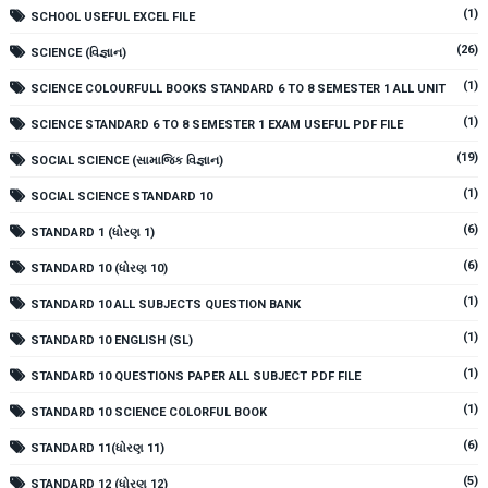
(1)
SCHOOL USEFUL EXCEL FILE
(26)
SCIENCE (વિજ્ઞાન)
(1)
SCIENCE COLOURFULL BOOKS STANDARD 6 TO 8 SEMESTER 1 ALL UNIT
(1)
SCIENCE STANDARD 6 TO 8 SEMESTER 1 EXAM USEFUL PDF FILE
(19)
SOCIAL SCIENCE (સામાજિક વિજ્ઞાન)
(1)
SOCIAL SCIENCE STANDARD 10
(6)
STANDARD 1 (ધોરણ 1)
(6)
STANDARD 10 (ધોરણ 10)
(1)
STANDARD 10 ALL SUBJECTS QUESTION BANK
(1)
STANDARD 10 ENGLISH (SL)
(1)
STANDARD 10 QUESTIONS PAPER ALL SUBJECT PDF FILE
(1)
STANDARD 10 SCIENCE COLORFUL BOOK
(6)
STANDARD 11(ધોરણ 11)
(5)
STANDARD 12 (ધોરણ 12)