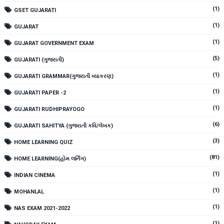
(1)
GSET GUJARATI
(1)
GUJARAT
(1)
GUJARAT GOVERNMENT EXAM
(5)
GUJARATI (ગુજરાતી)
(1)
GUJARATI GRAMMAR(ગુજરાતી વ્યાકરણ)
(1)
GUJARATI PAPER -2
(1)
GUJARATI RUDHIPRAYOGO
(6)
GUJARATI SAHITYA (ગુજરાતી કવિ/લેખક)
(3)
HOME LEARNING QUIZ
(81)
HOME LEARNING(હોમ લર્નિંગ)
(1)
INDIAN CINEMA
(1)
MOHANLAL
(1)
NAS EXAM 2021-2022
(1)