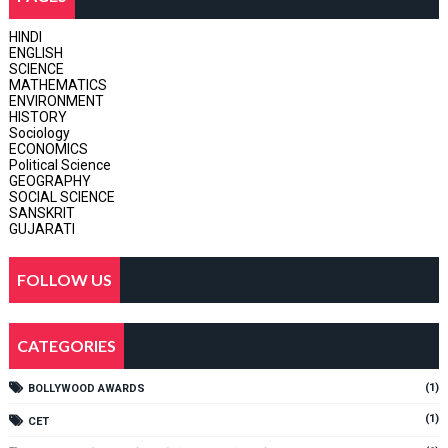
HINDI
ENGLISH
SCIENCE
MATHEMATICS
ENVIRONMENT
HISTORY
Sociology
ECONOMICS
Political Science
GEOGRAPHY
SOCIAL SCIENCE
SANSKRIT
GUJARATI
FOLLOW US
CATEGORIES
(1)
BOLLYWOOD AWARDS
(1)
CET